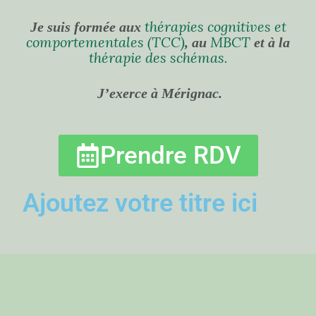
thérapies cognitives et
Je suis formée aux
comportementales (TCC)
MBCT
, au
et
à la
thérapie des schémas.
J’exerce à Mérignac.
Prendre RDV
Ajoutez votre titre ici