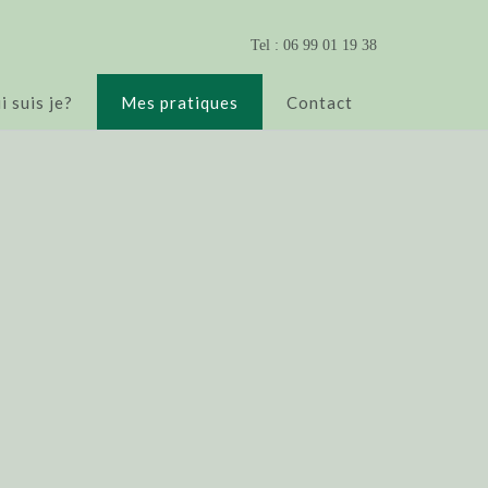
Tel : 06 99 01 19 38
i suis je?
Mes pratiques
Contact