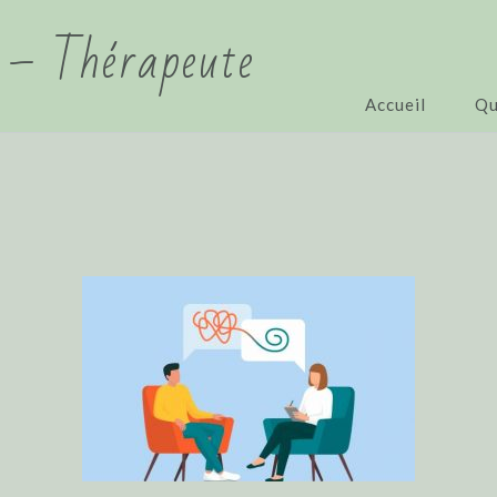
 – Thérapeute
Accueil
Qu