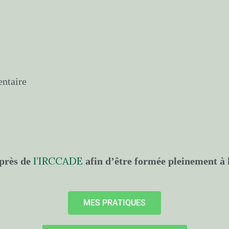
entaire
l’IRCCADE
uprès de
afin d’être formée pleinement à
MES PRATIQUES